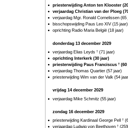
priesterwijding Anton ten Klooster (20
verjaardag Christian van der Ploeg (70
verjaardag Mgr. Ronald Cornelissen (65 
bisschopswijding Paus Leo XIV (15 jaar)
oprichting Radio Maria België (18 jaar)
donderdag 13 december 2029
verjaardag Elias Leyds
†
(71 jaar)
oprichting Interkerk (30 jaar)
priesterwijding Paus Franciscus
†
(60 
verjaardag Thomas Quartier (57 jaar)
priesterwijding Wim van der Valk (54 jaar
vrijdag 14 december 2029
verjaardag Mike Schmitz (55 jaar)
zondag 16 december 2029
priesterwijding Kardinaal George Pell
†
(6
verjaardag Ludwig von Beethoven
†
(259 