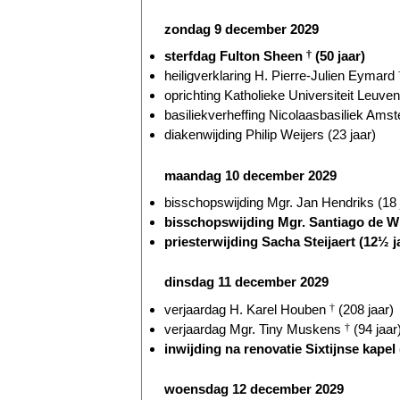
zondag 9 december 2029
sterfdag Fulton Sheen
†
(50 jaar)
heiligverklaring H. Pierre-Julien Eymard
oprichting Katholieke Universiteit Leuven
basiliekverheffing Nicolaasbasiliek Amst
diakenwijding Philip Weijers (23 jaar)
maandag 10 december 2029
bisschopswijding Mgr. Jan Hendriks (18 
bisschopswijding Mgr. Santiago de W
priesterwijding Sacha Steijaert (12½ j
dinsdag 11 december 2029
verjaardag H. Karel Houben
†
(208 jaar)
verjaardag Mgr. Tiny Muskens
†
(94 jaar
inwijding na renovatie Sixtijnse kapel 
woensdag 12 december 2029