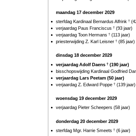
maandag 17 december 2029
sterfdag Kardinaal Bernardus Alfrink
†
(42
verjaardag Paus Franciscus
†
(93 jaar)
verjaardag Toon Hermans
†
(113 jaar)
priesterwijding Z. Karl Leisner
†
(85 jaar)
dinsdag 18 december 2029
verjaardag Adolf Daens
†
(190 jaar)
bisschopswijding Kardinaal Godfried D
verjaardag Lars Peetam (50 jaar)
verjaardag Z. Edward Poppe
†
(139 jaar)
woensdag 19 december 2029
verjaardag Pieter Scheepers (58 jaar)
donderdag 20 december 2029
sterfdag Mgr. Harrie Smeets
†
(6 jaar)