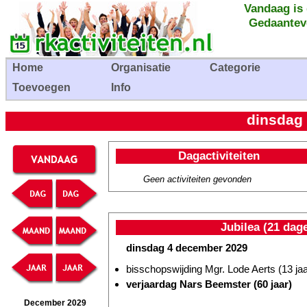
Vandaag is
Gedaantev
Home
Organisatie
Categorie
Toevoegen
Info
dinsdag
Dagactiviteiten
Geen activiteiten gevonden
Jubilea (21 dag
dinsdag 4 december 2029
bisschopswijding Mgr. Lode Aerts (13 jaa
verjaardag Nars Beemster (60 jaar)
December 2029