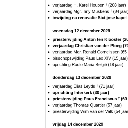
verjaardag H. Karel Houben
†
(208 jaar)
verjaardag Mgr. Tiny Muskens
†
(94 jaar
inwijding na renovatie Sixtijnse kapel 
woensdag 12 december 2029
priesterwijding Anton ten Klooster (20
verjaardag Christian van der Ploeg (70
verjaardag Mgr. Ronald Cornelissen (65 
bisschopswijding Paus Leo XIV (15 jaar)
oprichting Radio Maria België (18 jaar)
donderdag 13 december 2029
verjaardag Elias Leyds
†
(71 jaar)
oprichting Interkerk (30 jaar)
priesterwijding Paus Franciscus
†
(60 
verjaardag Thomas Quartier (57 jaar)
priesterwijding Wim van der Valk (54 jaar
vrijdag 14 december 2029