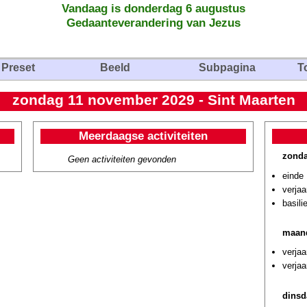
Vandaag is donderdag 6 augustus
Gedaanteverandering van Jezus
Preset
Beeld
Subpagina
T
zondag 11 november 2029 - Sint Maarten
Meerdaagse activiteiten
zonda
Geen activiteiten gevonden
einde 
verjaa
basili
maan
verjaa
verjaa
dinsd