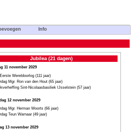
oevoegen
Info
Jubilea (21 dagen)
g 11 november 2029
Eerste Wereldoorlog (111 jaar)
rdag Mgr. Ron van den Hout (65 jaar)
ekverheffing Sint-Nicolaasbasiliek IJsselstein (57 jaar)
dag 12 november 2029
rdag Mgr. Herman Woorts (66 jaar)
rdag Teun Warnaar (49 jaar)
ag 13 november 2029