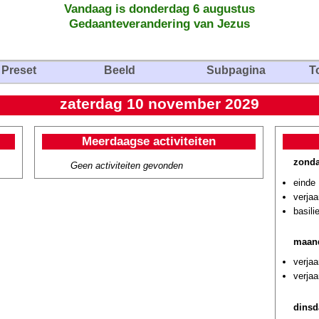
Vandaag is donderdag 6 augustus
Gedaanteverandering van Jezus
Preset
Beeld
Subpagina
T
zaterdag 10 november 2029
Meerdaagse activiteiten
zonda
Geen activiteiten gevonden
einde 
verjaa
basili
maan
verjaa
verjaa
dinsd