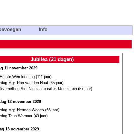
oevoegen
Info
Jubilea (21 dagen)
g 11 november 2029
Eerste Wereldoorlog (111 jaar)
rdag Mgr. Ron van den Hout (65 jaar)
ekverheffing Sint-Nicolaasbasiliek IJsselstein (57 jaar)
dag 12 november 2029
rdag Mgr. Herman Woorts (66 jaar)
rdag Teun Warnaar (49 jaar)
ag 13 november 2029