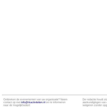
Ontbreken de evenementen van uw organisatie? Neem
De redactie houdt zi
contact op met
info@rkactiviteiten.nl
om te informeren
aankondigingen van 
naar de mogelijkheden!
weigeren zonder opg