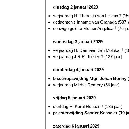
dinsdag 2 januari 2029
verjaardag H. Theresia van Lisieux
†
(156
gedachtenis Inname van Granada (537 j
eeuwige gelofte Mother Angelica
†
(76 ja
woensdag 3 januari 2029
verjaardag H. Damiaan van Molokai
†
(18
verjaardag J.R.R. Tolkien
†
(137 jaar)
donderdag 4 januari 2029
bisschopswijding Mgr. Johan Bonny (2
verjaardag Michel Remery (56 jaar)
vrijdag 5 januari 2029
sterfdag H. Karel Houben
†
(136 jaar)
priesterwijding Sander Kesseler (10 ja
zaterdag 6 januari 2029