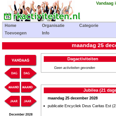
Vandaag i
Home
Organisatie
Categorie
Toevoegen
Info
maandag 25 dece
Dagactiviteiten
Geen activiteiten gevonden
Jubilea (21 dag
maandag 25 december 2028
publicatie Encycliek Deus Caritas Est (2
December 2028