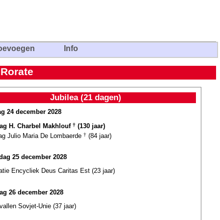
oevoegen
Info
 Rorate
Jubilea (21 dagen)
g 24 december 2028
dag H. Charbel Makhlouf
†
(130 jaar)
dag Julio Maria De Lombaerde
†
(84 jaar)
ag 25 december 2028
atie Encycliek Deus Caritas Est (23 jaar)
ag 26 december 2028
vallen Sovjet-Unie (37 jaar)