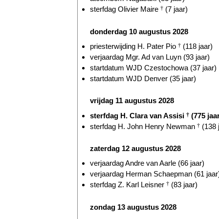
sterfdag Olivier Maire
†
(7 jaar)
donderdag 10 augustus 2028
priesterwijding H. Pater Pio
†
(118 jaar)
verjaardag Mgr. Ad van Luyn (93 jaar)
startdatum WJD Czestochowa (37 jaar)
startdatum WJD Denver (35 jaar)
vrijdag 11 augustus 2028
sterfdag H. Clara van Assisi
†
(775 jaa
sterfdag H. John Henry Newman
†
(138 
zaterdag 12 augustus 2028
verjaardag Andre van Aarle (66 jaar)
verjaardag Herman Schaepman (61 jaar
sterfdag Z. Karl Leisner
†
(83 jaar)
zondag 13 augustus 2028