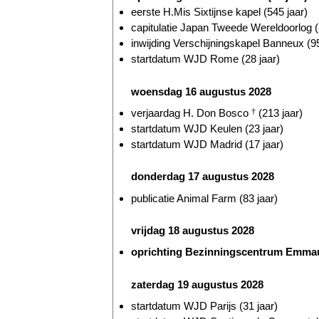
eerste H.Mis Sixtijnse kapel (545 jaar)
capitulatie Japan Tweede Wereldoorlog (
inwijding Verschijningskapel Banneux (95
startdatum WJD Rome (28 jaar)
woensdag 16 augustus 2028
verjaardag H. Don Bosco
†
(213 jaar)
startdatum WJD Keulen (23 jaar)
startdatum WJD Madrid (17 jaar)
donderdag 17 augustus 2028
publicatie Animal Farm (83 jaar)
vrijdag 18 augustus 2028
oprichting Bezinningscentrum Emmaus
zaterdag 19 augustus 2028
startdatum WJD Parijs (31 jaar)