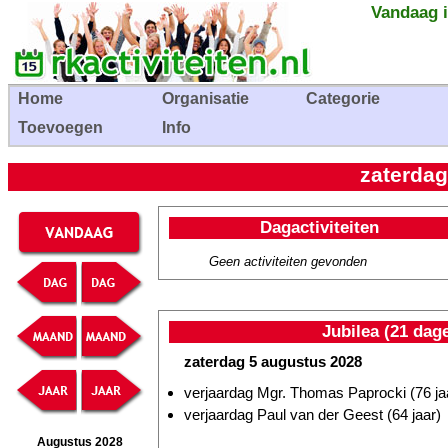
Vandaag i
Home
Organisatie
Categorie
Toevoegen
Info
zaterdag
Dagactiviteiten
Geen activiteiten gevonden
Jubilea (21 dag
zaterdag 5 augustus 2028
verjaardag Mgr. Thomas Paprocki (76 ja
verjaardag Paul van der Geest (64 jaar)
Augustus 2028