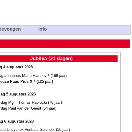
oevoegen
Info
Jubilea (21 dagen)
ag 4 augustus 2028
dag Johannes Maria Vianney
†
(169 jaar)
euze Paus Pius X
†
(125 jaar)
dag 5 augustus 2028
rdag Mgr. Thomas Paprocki (76 jaar)
rdag Paul van der Geest (64 jaar)
g 6 augustus 2028
atie Encycliek Veritatis Splendor (35 jaar)