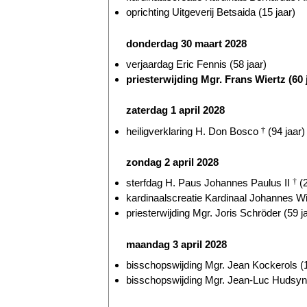
oprichting Uitgeverij Betsaida (15 jaar)
donderdag 30 maart 2028
verjaardag Eric Fennis (58 jaar)
priesterwijding Mgr. Frans Wiertz (60 
zaterdag 1 april 2028
heiligverklaring H. Don Bosco
†
(94 jaar)
zondag 2 april 2028
sterfdag H. Paus Johannes Paulus II
†
(2
kardinaalscreatie Kardinaal Johannes W
priesterwijding Mgr. Joris Schröder (59 j
maandag 3 april 2028
bisschopswijding Mgr. Jean Kockerols (1
bisschopswijding Mgr. Jean-Luc Hudsyn 