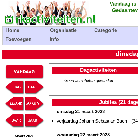
Vandaag is
Gedaantev
Home
Organisatie
Categorie
Toevoegen
Info
dinsda
Dagactiviteiten
Geen activiteiten gevonden
Jubilea (21 dag
dinsdag 21 maart 2028
verjaardag Johann Sebastian Bach
†
(34
woensdag 22 maart 2028
Maart 2028