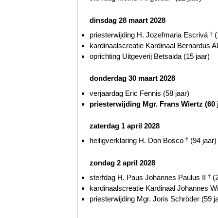
dinsdag 28 maart 2028
priesterwijding H. Jozefmaria Escrivá
†
(
kardinaalscreatie Kardinaal Bernardus Al
oprichting Uitgeverij Betsaida (15 jaar)
donderdag 30 maart 2028
verjaardag Eric Fennis (58 jaar)
priesterwijding Mgr. Frans Wiertz (60 
zaterdag 1 april 2028
heiligverklaring H. Don Bosco
†
(94 jaar)
zondag 2 april 2028
sterfdag H. Paus Johannes Paulus II
†
(2
kardinaalscreatie Kardinaal Johannes W
priesterwijding Mgr. Joris Schröder (59 j