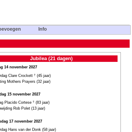
oevoegen
Info
Jubilea (21 dagen)
g 14 november 2027
ardag Clare Crockett
†
(45 jaar)
ting Mothers Prayers (32 jaar)
dag 15 november 2027
dag Placido Cortese
†
(83 jaar)
wijding Rob Polet (13 jaar)
dag 17 november 2027
rdag Hans van der Donk (58 jaar)