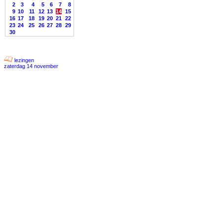
2
3
4
5
6
7
8
9
10
11
12
13
14
15
16
17
18
19
20
21
22
23
24
25
26
27
28
29
30
lezingen
zaterdag 14 november