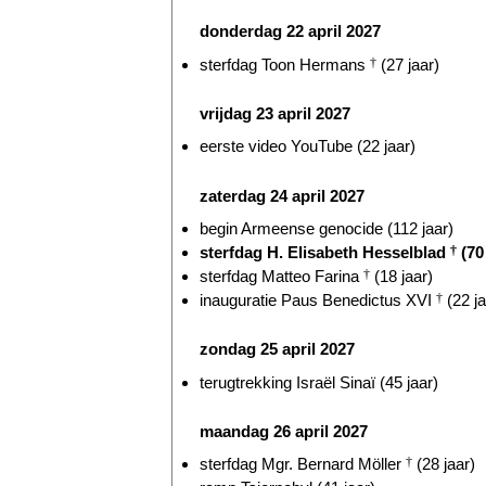
donderdag 22 april 2027
sterfdag Toon Hermans
†
(27 jaar)
vrijdag 23 april 2027
eerste video YouTube (22 jaar)
zaterdag 24 april 2027
begin Armeense genocide (112 jaar)
sterfdag H. Elisabeth Hesselblad
†
(70 
sterfdag Matteo Farina
†
(18 jaar)
inauguratie Paus Benedictus XVI
†
(22 ja
zondag 25 april 2027
terugtrekking Israël Sinaï (45 jaar)
maandag 26 april 2027
sterfdag Mgr. Bernard Möller
†
(28 jaar)