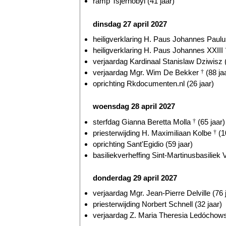
ramp Tsjernobyl (41 jaar)
dinsdag 27 april 2027
heiligverklaring H. Paus Johannes Paulu
heiligverklaring H. Paus Johannes XXIII
verjaardag Kardinaal Stanislaw Dziwisz (
verjaardag Mgr. Wim De Bekker
†
(88 ja
oprichting Rkdocumenten.nl (26 jaar)
woensdag 28 april 2027
sterfdag Gianna Beretta Molla
†
(65 jaar)
priesterwijding H. Maximiliaan Kolbe
†
(1
oprichting Sant'Egidio (59 jaar)
basiliekverheffing Sint-Martinusbasiliek V
donderdag 29 april 2027
verjaardag Mgr. Jean-Pierre Delville (76 
priesterwijding Norbert Schnell (32 jaar)
verjaardag Z. Maria Theresia Ledócho