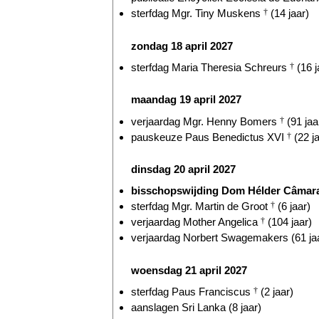
sterfdag Mgr. Tiny Muskens
†
(14 jaar)
zondag 18 april 2027
sterfdag Maria Theresia Schreurs
†
(16 j
maandag 19 april 2027
verjaardag Mgr. Henny Bomers
†
(91 jaa
pauskeuze Paus Benedictus XVI
†
(22 ja
dinsdag 20 april 2027
bisschopswijding Dom Hélder Câmar
sterfdag Mgr. Martin de Groot
†
(6 jaar)
verjaardag Mother Angelica
†
(104 jaar)
verjaardag Norbert Swagemakers (61 ja
woensdag 21 april 2027
sterfdag Paus Franciscus
†
(2 jaar)
aanslagen Sri Lanka (8 jaar)