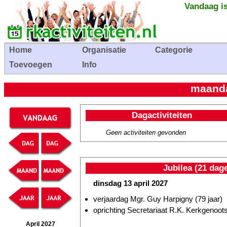
Vandaag is
Home
Organisatie
Categorie
Toevoegen
Info
maanda
Dagactiviteiten
Geen activiteiten gevonden
Jubilea (21 dag
dinsdag 13 april 2027
verjaardag Mgr. Guy Harpigny (79 jaar)
oprichting Secretariaat R.K. Kerkgenoots
April 2027