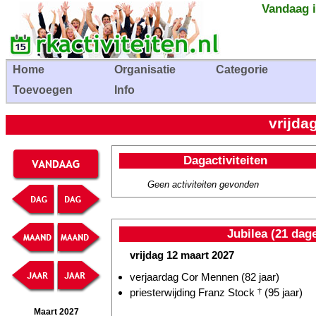
Vandaag i
Home
Organisatie
Categorie
Toevoegen
Info
vrijda
Dagactiviteiten
Geen activiteiten gevonden
Jubilea (21 dag
vrijdag 12 maart 2027
verjaardag Cor Mennen (82 jaar)
priesterwijding Franz Stock
†
(95 jaar)
Maart 2027