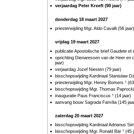
verjaardag Peter Kreeft (90 jaar)
donderdag 18 maart 2027
priesterwijding Mgr. Aldo Cavalli (56 jaar)
vrijdag 19 maart 2027
publicatie Apostolische brief Gaudete et e
oprichting Dienaressen van de Heer en
jaar)
verjaardag Jozef Niesten (79 jaar)
bisschopswijding Kardinaal Stanislaw Dz
priesterwijding Mgr. Henny Bomers
†
(63
bisschopswijding Mgr. Thomas Paprocki 
inauguratie Paus Franciscus
†
(14 jaar)
aanvang bouw Sagrada Família (145 jaa
zaterdag 20 maart 2027
bisschopswijding Kardinaal Adrianus Si
bisschopswijding Mgr. Ronald Bär
†
(45 j