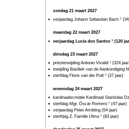
zondag 21 maart 2027
verjaardag Johann Sebastian Bach
†
(34
maandag 22 maart 2027
verjaardag Lucia dos Santos
†
(120 jaa
dinsdag 23 maart 2027
priesterwijding Antonio Vivaldi
†
(324 jaar
inwijding Basiliek van de Aankondiging N
sterfdag Floris van der Putt
†
(37 jaar)
woensdag 24 maart 2027
kardinaalscreatie Kardinaal Stanislaw Dz
sterfdag Mgr. Óscar Romero
†
(47 jaar)
verjaardag Peter Ambting (54 jaar)
sterfdag Z. Familie Ulma
†
(83 jaar)