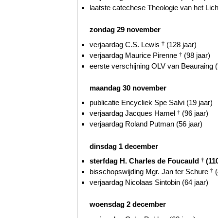
laatste catechese Theologie van het Lic
zondag 29 november
verjaardag C.S. Lewis
†
(128 jaar)
verjaardag Maurice Pirenne
†
(98 jaar)
eerste verschijning OLV van Beauraing (
maandag 30 november
publicatie Encycliek Spe Salvi (19 jaar)
verjaardag Jacques Hamel
†
(96 jaar)
verjaardag Roland Putman (56 jaar)
dinsdag 1 december
sterfdag H. Charles de Foucauld
†
(110
bisschopswijding Mgr. Jan ter Schure
†
(
verjaardag Nicolaas Sintobin (64 jaar)
woensdag 2 december