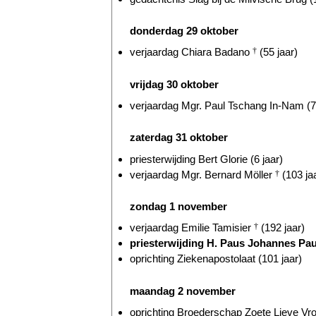
donderdag 29 oktober
verjaardag Chiara Badano
†
(55 jaar)
vrijdag 30 oktober
verjaardag Mgr. Paul Tschang In-Nam (7
zaterdag 31 oktober
priesterwijding Bert Glorie (6 jaar)
verjaardag Mgr. Bernard Möller
†
(103 ja
zondag 1 november
verjaardag Emilie Tamisier
†
(192 jaar)
priesterwijding H. Paus Johannes Pau
oprichting Ziekenapostolaat (101 jaar)
maandag 2 november
oprichting Broederschap Zoete Lieve Vr