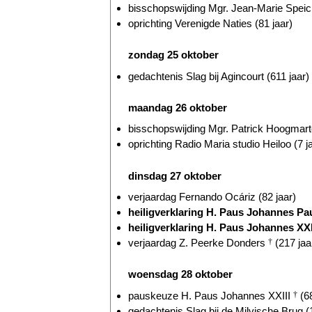
bisschopswijding Mgr. Jean-Marie Speich
oprichting Verenigde Naties (81 jaar)
zondag 25 oktober
gedachtenis Slag bij Agincourt (611 jaar)
maandag 26 oktober
bisschopswijding Mgr. Patrick Hoogmarte
oprichting Radio Maria studio Heiloo (7 j
dinsdag 27 oktober
verjaardag Fernando Ocáriz (82 jaar)
heiligverklaring H. Paus Johannes Pau
heiligverklaring H. Paus Johannes XXI
verjaardag Z. Peerke Donders
†
(217 jaa
woensdag 28 oktober
pauskeuze H. Paus Johannes XXIII
†
(68
gedachtenis Slag bij de Milvische Brug (