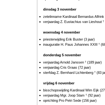
dinsdag 3 november
zetelinname Kardinaal Bernardus Alfrink
verjaardag Z. Eustachius van Lieshout
†
woensdag 4 november
priesterwijding Erik Buster (3 jaar)
inauguratie H. Paus Johannes XXIII
†
(68
donderdag 5 november
verjaardag Arnold Janssen
†
(189 jaar)
verjaardag Cris Graas (72 jaar)
sterfdag Z. Bernhard Lichtenberg
†
(83 ja
vrijdag 6 november
bisschopswijding Kardinaal Wim Eijk (27 
verjaardag Mgr. Joop Stam
†
(92 jaar)
oprichting Pro Petri Sede (156 jaar)