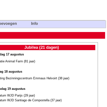
oevoegen
Info
Jubilea (21 dagen)
ag 17 augustus
atie Animal Farm (81 jaar)
ag 18 augustus
hting Bezinningscentrum Emmaus Helvoirt (38 jaar)
dag 19 augustus
atum WJD Parijs (29 jaar)
datum WJD Santiago de Compostella (37 jaar)