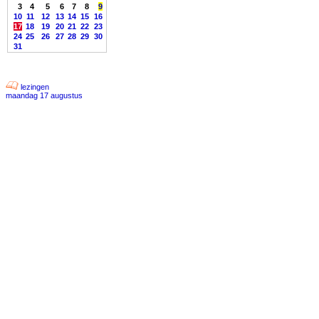
3
4
5
6
7
8
9
10
11
12
13
14
15
16
17
18
19
20
21
22
23
24
25
26
27
28
29
30
31
lezingen
maandag 17 augustus