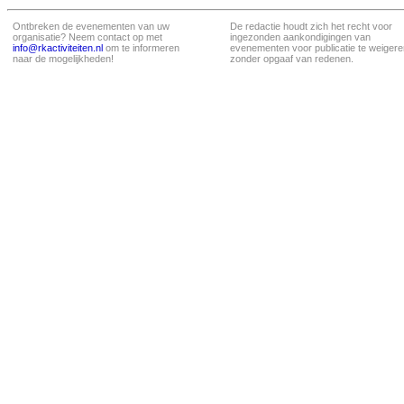
Ontbreken de evenementen van uw
De redactie houdt zich het recht voor
organisatie? Neem contact op met
ingezonden aankondigingen van
info@rkactiviteiten.nl
om te informeren
evenementen voor publicatie te weigere
naar de mogelijkheden!
zonder opgaaf van redenen.