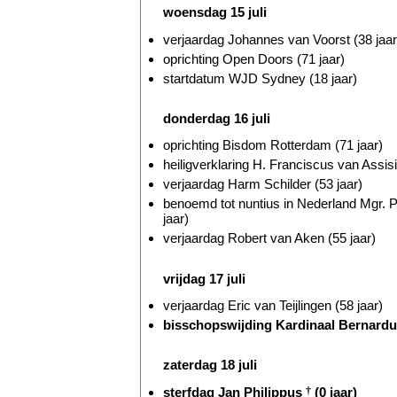
woensdag 15 juli
verjaardag Johannes van Voorst (38 jaar
oprichting Open Doors (71 jaar)
startdatum WJD Sydney (18 jaar)
donderdag 16 juli
oprichting Bisdom Rotterdam (71 jaar)
heiligverklaring H. Franciscus van Assis
verjaardag Harm Schilder (53 jaar)
benoemd tot nuntius in Nederland Mgr. 
jaar)
verjaardag Robert van Aken (55 jaar)
vrijdag 17 juli
verjaardag Eric van Teijlingen (58 jaar)
bisschopswijding Kardinaal Bernardu
zaterdag 18 juli
sterfdag Jan Philippus
†
(0 jaar)