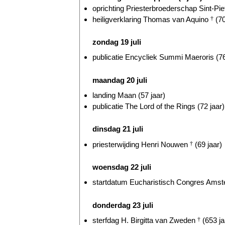
oprichting Priesterbroederschap Sint-Piet
heiligverklaring Thomas van Aquino
†
(70
zondag 19 juli
publicatie Encycliek Summi Maeroris (76
maandag 20 juli
landing Maan (57 jaar)
publicatie The Lord of the Rings (72 jaar)
dinsdag 21 juli
priesterwijding Henri Nouwen
†
(69 jaar)
woensdag 22 juli
startdatum Eucharistisch Congres Amst
donderdag 23 juli
sterfdag H. Birgitta van Zweden
†
(653 ja