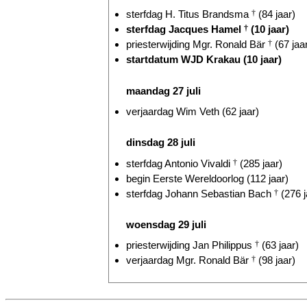
sterfdag H. Titus Brandsma
†
(84 jaar)
sterfdag Jacques Hamel
†
(10 jaar)
priesterwijding Mgr. Ronald Bär
†
(67 jaa
startdatum WJD Krakau (10 jaar)
maandag 27 juli
verjaardag Wim Veth (62 jaar)
dinsdag 28 juli
sterfdag Antonio Vivaldi
†
(285 jaar)
begin Eerste Wereldoorlog (112 jaar)
sterfdag Johann Sebastian Bach
†
(276 j
woensdag 29 juli
priesterwijding Jan Philippus
†
(63 jaar)
verjaardag Mgr. Ronald Bär
†
(98 jaar)