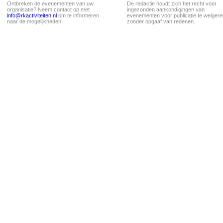
Ontbreken de evenementen van uw
De redactie houdt zich het recht voor
organisatie? Neem contact op met
ingezonden aankondigingen van
info@rkactiviteiten.nl
om te informeren
evenementen voor publicatie te weigere
naar de mogelijkheden!
zonder opgaaf van redenen.