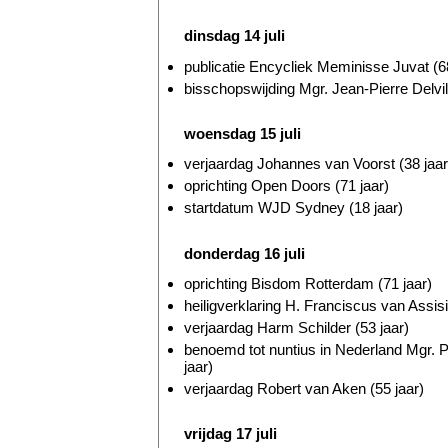
dinsdag 14 juli
publicatie Encycliek Meminisse Juvat (68
bisschopswijding Mgr. Jean-Pierre Delvill
woensdag 15 juli
verjaardag Johannes van Voorst (38 jaar
oprichting Open Doors (71 jaar)
startdatum WJD Sydney (18 jaar)
donderdag 16 juli
oprichting Bisdom Rotterdam (71 jaar)
heiligverklaring H. Franciscus van Assis
verjaardag Harm Schilder (53 jaar)
benoemd tot nuntius in Nederland Mgr. 
jaar)
verjaardag Robert van Aken (55 jaar)
vrijdag 17 juli