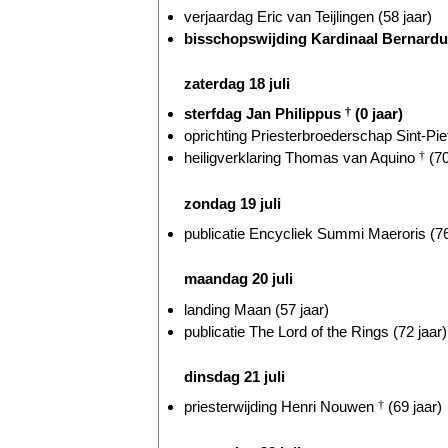
verjaardag Eric van Teijlingen (58 jaar)
bisschopswijding Kardinaal Bernardu
zaterdag 18 juli
sterfdag Jan Philippus
†
(0 jaar)
oprichting Priesterbroederschap Sint-Piet
heiligverklaring Thomas van Aquino
†
(70
zondag 19 juli
publicatie Encycliek Summi Maeroris (76
maandag 20 juli
landing Maan (57 jaar)
publicatie The Lord of the Rings (72 jaar)
dinsdag 21 juli
priesterwijding Henri Nouwen
†
(69 jaar)