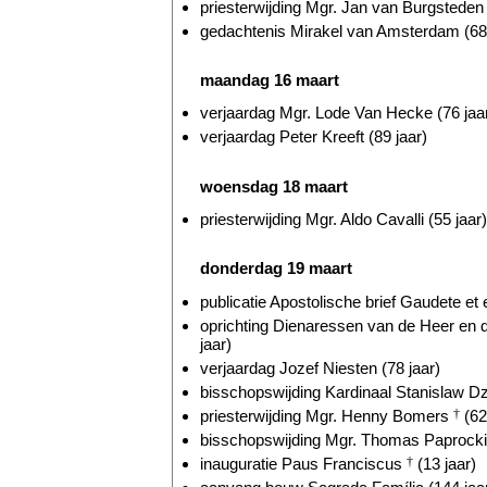
priesterwijding Mgr. Jan van Burgsteden 
gedachtenis Mirakel van Amsterdam (681
maandag 16 maart
verjaardag Mgr. Lode Van Hecke (76 jaa
verjaardag Peter Kreeft (89 jaar)
woensdag 18 maart
priesterwijding Mgr. Aldo Cavalli (55 jaar)
donderdag 19 maart
publicatie Apostolische brief Gaudete et e
oprichting Dienaressen van de Heer en
jaar)
verjaardag Jozef Niesten (78 jaar)
bisschopswijding Kardinaal Stanislaw Dz
priesterwijding Mgr. Henny Bomers
†
(62
bisschopswijding Mgr. Thomas Paprocki 
inauguratie Paus Franciscus
†
(13 jaar)