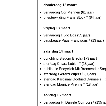
donderdag 12 maart
verjaardag Cor Mennen (81 jaar)
priesterwijding Franz Stock
†
(94 jaar)
vrijdag 13 maart
verjaardag Hugo Bos (55 jaar)
pauskeuze Paus Franciscus
†
(13 jaar)
zaterdag 14 maart
oprichting Bisdom Breda (173 jaar)
sterfdag Chiara Lubich
†
(18 jaar)
publicatie Encycliek Mit Brennender Sorg
sterfdag Gerard Wijers
†
(0 jaar)
sterfdag Kardinaal Godfried Danneels
†
(
sterfdag Maurice Pirenne
†
(18 jaar)
zondag 15 maart
verjaardag H. Daniele Comboni
†
(195 ja