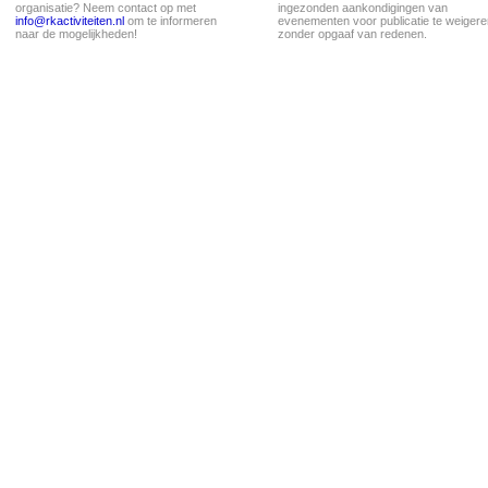
organisatie? Neem contact op met
ingezonden aankondigingen van
info@rkactiviteiten.nl
om te informeren
evenementen voor publicatie te weigere
naar de mogelijkheden!
zonder opgaaf van redenen.