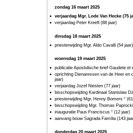
zondag 16 maart 2025
verjaardag Mgr. Lode Van Hecke (75 ja
verjaardag Peter Kreeft (88 jaar)
dinsdag 18 maart 2025
priesterwijding Mgr. Aldo Cavalli (54 jaar)
woensdag 19 maart 2025
publicatie Apostolische brief Gaudete et e
oprichting Dienaressen van de Heer en
jaar)
verjaardag Jozef Niesten (77 jaar)
bisschopswijding Kardinaal Stanislaw Dz
priesterwijding Mgr. Henny Bomers
†
(61
bisschopswijding Mgr. Thomas Paprocki 
inauguratie Paus Franciscus
†
(12 jaar)
aanvang bouw Sagrada Família (143 jaa
donderdag 20 maart 2025