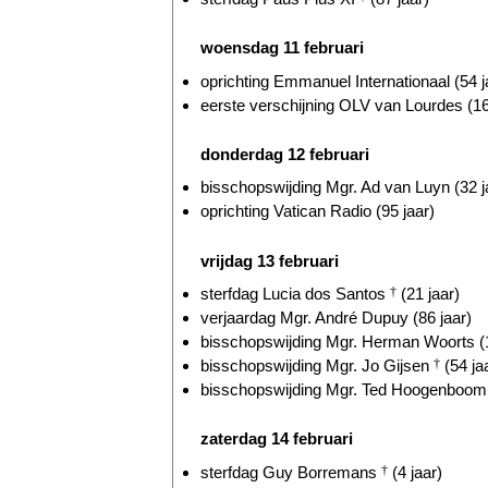
woensdag 11 februari
oprichting Emmanuel Internationaal (54 j
eerste verschijning OLV van Lourdes (16
donderdag 12 februari
bisschopswijding Mgr. Ad van Luyn (32 j
oprichting Vatican Radio (95 jaar)
vrijdag 13 februari
sterfdag Lucia dos Santos
†
(21 jaar)
verjaardag Mgr. André Dupuy (86 jaar)
bisschopswijding Mgr. Herman Woorts (1
bisschopswijding Mgr. Jo Gijsen
†
(54 ja
bisschopswijding Mgr. Ted Hoogenboom 
zaterdag 14 februari
sterfdag Guy Borremans
†
(4 jaar)