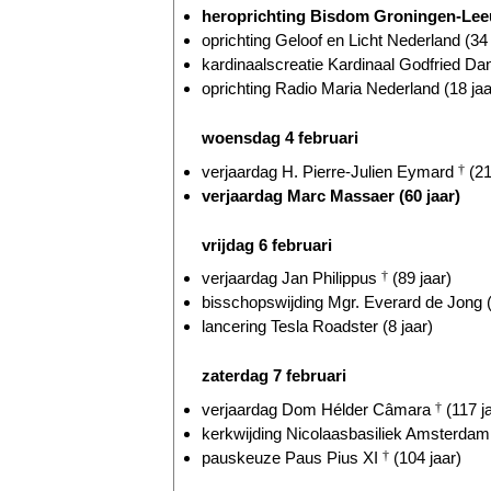
heroprichting Bisdom Groningen-Leeu
oprichting Geloof en Licht Nederland (34 
kardinaalscreatie Kardinaal Godfried D
oprichting Radio Maria Nederland (18 jaa
woensdag 4 februari
verjaardag H. Pierre-Julien Eymard
†
(21
verjaardag Marc Massaer (60 jaar)
vrijdag 6 februari
verjaardag Jan Philippus
†
(89 jaar)
bisschopswijding Mgr. Everard de Jong (
lancering Tesla Roadster (8 jaar)
zaterdag 7 februari
verjaardag Dom Hélder Câmara
†
(117 j
kerkwijding Nicolaasbasiliek Amsterdam 
pauskeuze Paus Pius XI
†
(104 jaar)