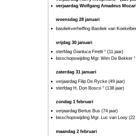
verjaardag Wolfgang Amadeus Mozar
woensdag 28 januari
basiliekverheffing Basiliek van Koekelber
vrijdag 30 januari
sterfdag Gianluca Firetti
†
(11 jaar)
bisschopswijding Mgr. Wim De Bekker
†
zaterdag 31 januari
verjaardag Filip De Rycke (49 jaar)
sterfdag H. Don Bosco
†
(138 jaar)
zondag 1 februari
verjaardag Bertus Bus (74 jaar)
bisschopswijding Mgr. Luc van Looy (22 
maandag 2 februari