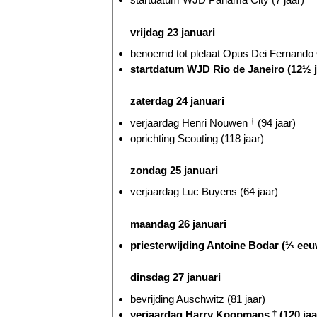
vrijdag 23 januari
benoemd tot plelaat Opus Dei Fernando O
startdatum WJD Rio de Janeiro (12½ j
zaterdag 24 januari
verjaardag Henri Nouwen
†
(94 jaar)
oprichting Scouting (118 jaar)
zondag 25 januari
verjaardag Luc Buyens (64 jaar)
maandag 26 januari
priesterwijding Antoine Bodar (⅓ eeu
dinsdag 27 januari
bevrijding Auschwitz (81 jaar)
verjaardag Harry Koopmans
†
(120 jaa