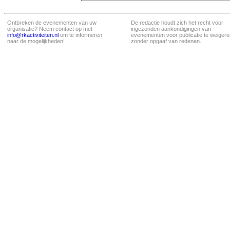
Ontbreken de evenementen van uw
De redactie houdt zich het recht voor
organisatie? Neem contact op met
ingezonden aankondigingen van
info@rkactiviteiten.nl
om te informeren
evenementen voor publicatie te weigere
naar de mogelijkheden!
zonder opgaaf van redenen.