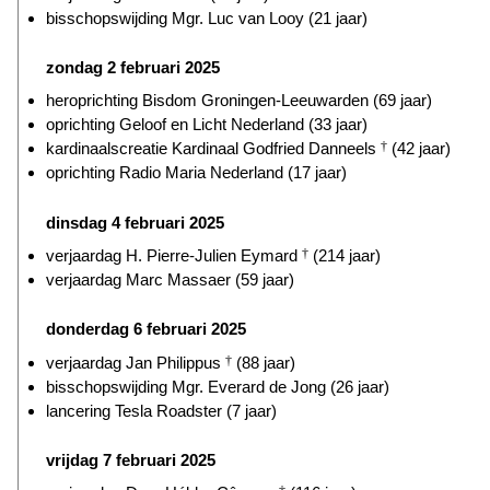
bisschopswijding Mgr. Luc van Looy (21 jaar)
zondag 2 februari 2025
heroprichting Bisdom Groningen-Leeuwarden (69 jaar)
oprichting Geloof en Licht Nederland (33 jaar)
kardinaalscreatie Kardinaal Godfried Danneels
†
(42 jaar)
oprichting Radio Maria Nederland (17 jaar)
dinsdag 4 februari 2025
verjaardag H. Pierre-Julien Eymard
†
(214 jaar)
verjaardag Marc Massaer (59 jaar)
donderdag 6 februari 2025
verjaardag Jan Philippus
†
(88 jaar)
bisschopswijding Mgr. Everard de Jong (26 jaar)
lancering Tesla Roadster (7 jaar)
vrijdag 7 februari 2025