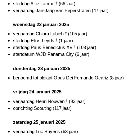
sterfdag Alfie Lambe
†
(66 jaar)
verjaardag Jan-Jaap van Peperstraten (47 jaar)
woensdag 22 januari 2025
verjaardag Chiara Lubich
†
(105 jaar)
sterfdag Elias Leyds
†
(1 jaar)
sterfdag Paus Benedictus XV
†
(103 jaar)
startdatum WJD Panama City (6 jaar)
donderdag 23 januari 2025
benoemd tot plelaat Opus Dei Fernando Ocáriz (8 jaar)
vrijdag 24 januari 2025
verjaardag Henri Nouwen
†
(93 jaar)
oprichting Scouting (117 jaar)
zaterdag 25 januari 2025
verjaardag Luc Buyens (63 jaar)