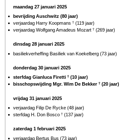
maandag 27 januari 2025
bevrijding Auschwitz (80 jaar)
verjaardag Harry Koopmans
†
(119 jaar)
verjaardag Wolfgang Amadeus Mozart
†
(269 jaar)
dinsdag 28 januari 2025
basiliekverheffing Basiliek van Koekelberg (73 jaar)
donderdag 30 januari 2025
sterfdag Gianluca Firetti
†
(10 jaar)
bisschopswijding Mgr. Wim De Bekker
†
(20 jaar)
vrijdag 31 januari 2025
verjaardag Filip De Rycke (48 jaar)
sterfdag H. Don Bosco
†
(137 jaar)
zaterdag 1 februari 2025
verjaardag Bertus Bus (73 jaar)