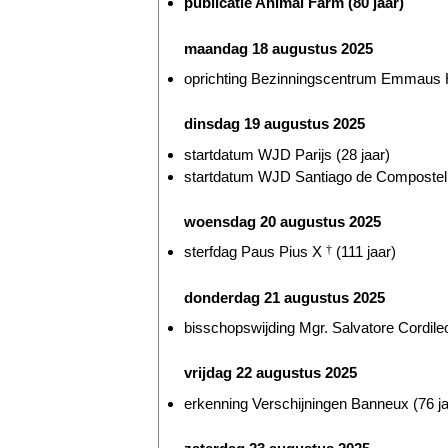
publicatie Animal Farm (80 jaar)
maandag 18 augustus 2025
oprichting Bezinningscentrum Emmaus He
dinsdag 19 augustus 2025
startdatum WJD Parijs (28 jaar)
startdatum WJD Santiago de Compostella
woensdag 20 augustus 2025
sterfdag Paus Pius X
†
(111 jaar)
donderdag 21 augustus 2025
bisschopswijding Mgr. Salvatore Cordileo
vrijdag 22 augustus 2025
erkenning Verschijningen Banneux (76 ja