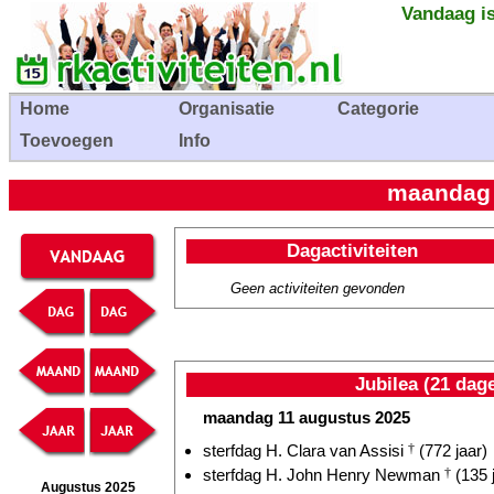
Vandaag is
Home
Organisatie
Categorie
Toevoegen
Info
maandag 
Dagactiviteiten
Geen activiteiten gevonden
Jubilea (21 dag
maandag 11 augustus 2025
sterfdag H. Clara van Assisi
†
(772 jaar)
sterfdag H. John Henry Newman
†
(135 
Augustus 2025