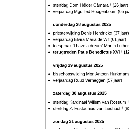
sterfdag Dom Hélder Câmara
†
(26 jaar)
verjaardag Mgr. Ted Hoogenboom (65 ja
donderdag 28 augustus 2025
priesterwijding Denis Hendrickx (37 jaar)
verjaardag Elvira Maria de Wit (61 jaar)
toespraak 'I have a dream' Martin Luthe
terugtreden Paus Benedictus XVI
†
(12
vrijdag 29 augustus 2025
bisschopswijding Mgr. Antoon Hurkmans 
verjaardag Ruud Verheggen (57 jaar)
zaterdag 30 augustus 2025
sterfdag Kardinaal Willem van Rossum
†
sterfdag Z. Eustachius van Lieshout
†
(82
zondag 31 augustus 2025