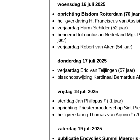
woensdag 16 juli 2025
oprichting Bisdom Rotterdam (70 jaar
heiligverklaring H. Franciscus van Assis
verjaardag Harm Schilder (52 jaar)
benoemd tot nuntius in Nederland Mgr. 
jaar)
verjaardag Robert van Aken (54 jaar)
donderdag 17 juli 2025
verjaardag Eric van Teijlingen (57 jaar)
bisschopswijding Kardinaal Bernardus Al
vrijdag 18 juli 2025
sterfdag Jan Philippus
†
(-1 jaar)
oprichting Priesterbroederschap Sint-Piet
heiligverklaring Thomas van Aquino
†
(70
zaterdag 19 juli 2025
publicatie Encycliek Summi Maeroris (