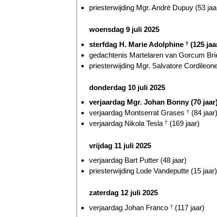
priesterwijding Mgr. André Dupuy (53 jaa
woensdag 9 juli 2025
sterfdag H. Marie Adolphine
†
(125 jaa
gedachtenis Martelaren van Gorcum Briel
priesterwijding Mgr. Salvatore Cordileone
donderdag 10 juli 2025
verjaardag Mgr. Johan Bonny (70 jaar
verjaardag Montserrat Grases
†
(84 jaar
verjaardag Nikola Tesla
†
(169 jaar)
vrijdag 11 juli 2025
verjaardag Bart Putter (48 jaar)
priesterwijding Lode Vandeputte (15 jaar)
zaterdag 12 juli 2025
verjaardag Johan Franco
†
(117 jaar)