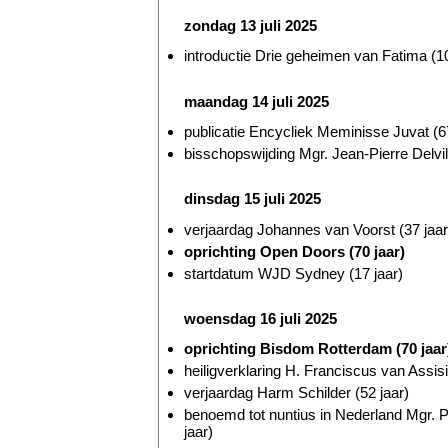
zondag 13 juli 2025
introductie Drie geheimen van Fatima (10
maandag 14 juli 2025
publicatie Encycliek Meminisse Juvat (67
bisschopswijding Mgr. Jean-Pierre Delvill
dinsdag 15 juli 2025
verjaardag Johannes van Voorst (37 jaar
oprichting Open Doors (70 jaar)
startdatum WJD Sydney (17 jaar)
woensdag 16 juli 2025
oprichting Bisdom Rotterdam (70 jaar
heiligverklaring H. Franciscus van Assis
verjaardag Harm Schilder (52 jaar)
benoemd tot nuntius in Nederland Mgr. 
jaar)