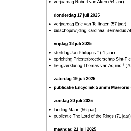
verjaardag Robert van Aken (54 jaar)
donderdag 17 juli 2025
verjaardag Eric van Teijlingen (57 jaar)
bisschopswijding Kardinaal Bernardus Al
vrijdag 18 juli 2025
sterfdag Jan Philippus
†
(-1 jaar)
oprichting Priesterbroederschap Sint-Piet
heiligverklaring Thomas van Aquino
†
(70
zaterdag 19 juli 2025
publicatie Encycliek Summi Maeroris (
zondag 20 juli 2025
landing Maan (56 jaar)
publicatie The Lord of the Rings (71 jaar)
maandag 21 juli 2025