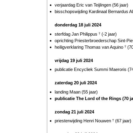
verjaardag Eric van Teijlingen (56 jaar)
bisschopswijding Kardinaal Bernardus Al
donderdag 18 juli 2024
sterfdag Jan Philippus
†
(-2 jaar)
oprichting Priesterbroederschap Sint-Piet
heiligverklaring Thomas van Aquino
†
(70
vrijdag 19 juli 2024
publicatie Encycliek Summi Maeroris (74
zaterdag 20 juli 2024
landing Maan (55 jaar)
publicatie The Lord of the Rings (70 ja
zondag 21 juli 2024
priesterwijding Henri Nouwen
†
(67 jaar)