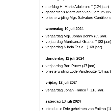
sterfdag H. Marie Adolphine
†
(124 jaar)
gedachtenis Martelaren van Gorcum Briel
priesterwijding Mgr. Salvatore Cordileone
woensdag 10 juli 2024
verjaardag Mgr. Johan Bonny (69 jaar)
verjaardag Montserrat Grases
†
(83 jaar
verjaardag Nikola Tesla
†
(168 jaar)
donderdag 11 juli 2024
verjaardag Bart Putter (47 jaar)
priesterwijding Lode Vandeputte (14 jaar)
vrijdag 12 juli 2024
verjaardag Johan Franco
†
(116 jaar)
zaterdag 13 juli 2024
introductie Drie geheimen van Fatima (10