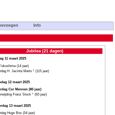
oevoegen
Info
Jubilea (21 dagen)
ag 11 maart 2025
Fukushima (14 jaar)
ardag H. Jacinta Marto
†
(115 jaar)
dag 12 maart 2025
ardag Cor Mennen (80 jaar)
erwijding Franz Stock
†
(93 jaar)
rdag 13 maart 2025
rdag Hugo Bos (54 jaar)