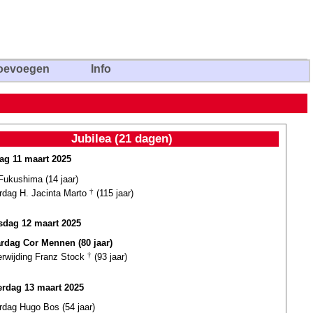
oevoegen
Info
Jubilea (21 dagen)
ag 11 maart 2025
Fukushima (14 jaar)
ardag H. Jacinta Marto
†
(115 jaar)
dag 12 maart 2025
ardag Cor Mennen (80 jaar)
erwijding Franz Stock
†
(93 jaar)
rdag 13 maart 2025
rdag Hugo Bos (54 jaar)