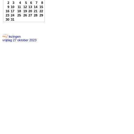
2
3
4
5
6
7
8
9
10
11
12
13
14
15
16
17
18
19
20
21
22
23
24
25
26
27
28
29
30
31
lezingen
vrijdag 27 oktober 2023