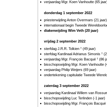
verjaardag Mgr. Koen Vanhoutte (65 jaar
donderdag 1 september 2022
priesterwijding Anton Overmars (21 jaar)
internationaal begin Tweede Wereldoorlog
diakenwijding Wim Veth (20 jaar)
vrijdag 2 september 2022
sterfdag J.R.R. Tolkien
†
(49 jaar)
sterfdag Kardinaal Adrianus Simonis
†
(2
verjaardag Mgr. François Bacqué
†
(86 j
bisschopswijding Mgr. Koen Vanhoutte (4
verjaardag Philip Weijers (69 jaar)
ondertekening capitulatie Tweede Wereld
zaterdag 3 september 2022
verjaardag Kardinaal Willem van Ross
bisschopswijding Luc Terlinden (-1 jaar)
bisschopswijding Mgr. François Bacqué