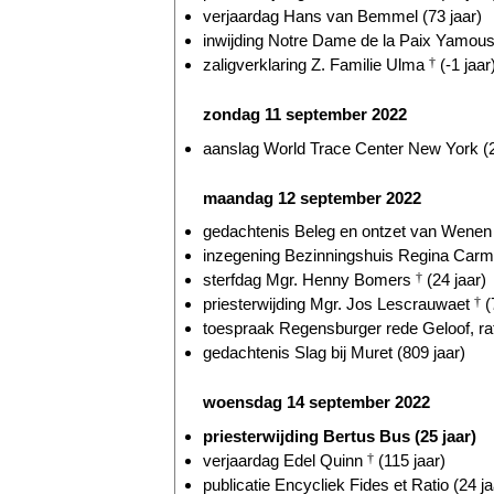
verjaardag Hans van Bemmel (73 jaar)
inwijding Notre Dame de la Paix Yamous
zaligverklaring Z. Familie Ulma
†
(-1 jaar
zondag 11 september 2022
aanslag World Trace Center New York (2
maandag 12 september 2022
gedachtenis Beleg en ontzet van Wenen 
inzegening Bezinningshuis Regina Carmel
sterfdag Mgr. Henny Bomers
†
(24 jaar)
priesterwijding Mgr. Jos Lescrauwaet
†
(
toespraak Regensburger rede Geloof, ratio
gedachtenis Slag bij Muret (809 jaar)
woensdag 14 september 2022
priesterwijding Bertus Bus (25 jaar)
verjaardag Edel Quinn
†
(115 jaar)
publicatie Encycliek Fides et Ratio (24 ja