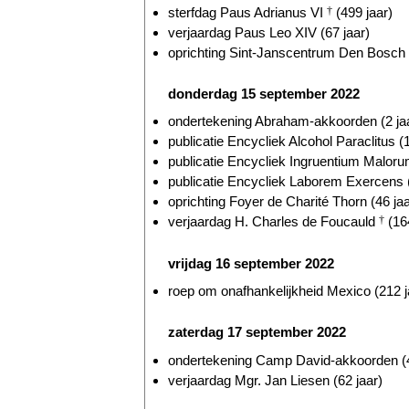
sterfdag Paus Adrianus VI
†
(499 jaar)
verjaardag Paus Leo XIV (67 jaar)
oprichting Sint-Janscentrum Den Bosch (
donderdag 15 september 2022
ondertekening Abraham-akkoorden (2 ja
publicatie Encycliek Alcohol Paraclitus (
publicatie Encycliek Ingruentium Malorum
publicatie Encycliek Laborem Exercens (
oprichting Foyer de Charité Thorn (46 jaa
verjaardag H. Charles de Foucauld
†
(164
vrijdag 16 september 2022
roep om onafhankelijkheid Mexico (212 j
zaterdag 17 september 2022
ondertekening Camp David-akkoorden (4
verjaardag Mgr. Jan Liesen (62 jaar)