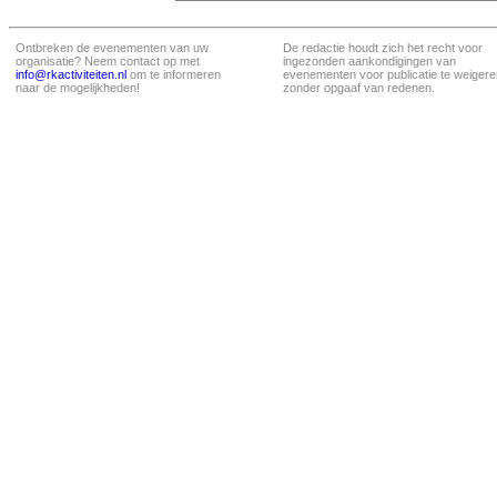
Ontbreken de evenementen van uw
De redactie houdt zich het recht voor
organisatie? Neem contact op met
ingezonden aankondigingen van
info@rkactiviteiten.nl
om te informeren
evenementen voor publicatie te weigere
naar de mogelijkheden!
zonder opgaaf van redenen.