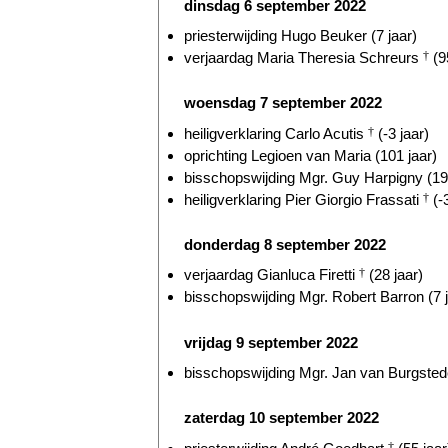
dinsdag 6 september 2022
priesterwijding Hugo Beuker (7 jaar)
verjaardag Maria Theresia Schreurs
†
(9
woensdag 7 september 2022
heiligverklaring Carlo Acutis
†
(-3 jaar)
oprichting Legioen van Maria (101 jaar)
bisschopswijding Mgr. Guy Harpigny (19 
heiligverklaring Pier Giorgio Frassati
†
(-3
donderdag 8 september 2022
verjaardag Gianluca Firetti
†
(28 jaar)
bisschopswijding Mgr. Robert Barron (7 j
vrijdag 9 september 2022
bisschopswijding Mgr. Jan van Burgstede
zaterdag 10 september 2022
†