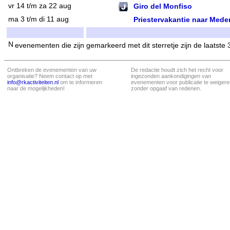
vr 14 t/m za 22 aug
Giro del Monfiso
ma 3 t/m di 11 aug
Priestervakantie naar Mede
evenementen die zijn gemarkeerd met dit sterretje zijn de laatste
Ontbreken de evenementen van uw
De redactie houdt zich het recht voor
organisatie? Neem contact op met
ingezonden aankondigingen van
info@rkactiviteiten.nl
om te informeren
evenementen voor publicatie te weigere
naar de mogelijkheden!
zonder opgaaf van redenen.