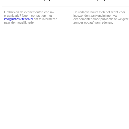
Ontbreken de evenementen van uw
De redactie houdt zich het recht voor
organisatie? Neem contact op met
ingezonden aankondigingen van
info@rkactiviteiten.nl
om te informeren
evenementen voor publicatie te weigere
naar de mogelijkheden!
zonder opgaaf van redenen.