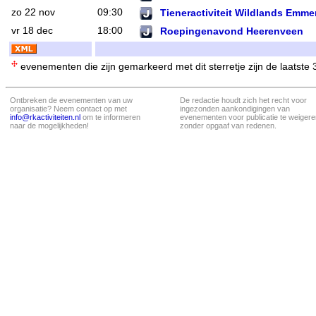
zo 22 nov
09:30
Tieneractiviteit Wildlands Emme
vr 18 dec
18:00
Roepingenavond Heerenveen
evenementen die zijn gemarkeerd met dit sterretje zijn de laatste
Ontbreken de evenementen van uw
De redactie houdt zich het recht voor
organisatie? Neem contact op met
ingezonden aankondigingen van
info@rkactiviteiten.nl
om te informeren
evenementen voor publicatie te weigere
naar de mogelijkheden!
zonder opgaaf van redenen.