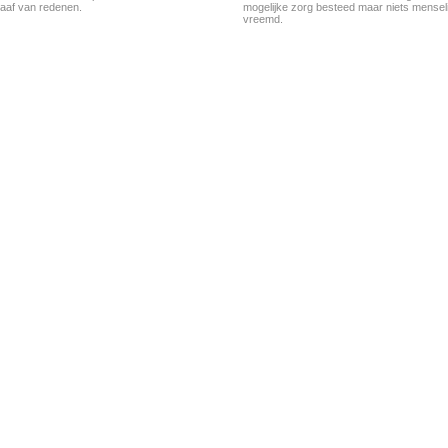
aaf van redenen.
mogelijke zorg besteed maar niets menseli
vreemd.