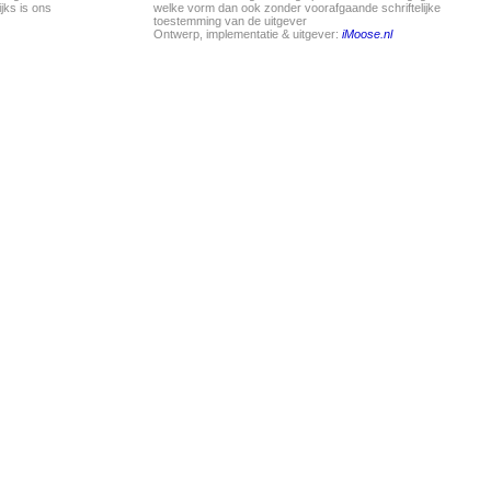
jks is ons
welke vorm dan ook zonder voorafgaande schriftelijke
toestemming van de uitgever
Ontwerp, implementatie & uitgever:
iMoose.nl