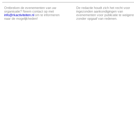
Ontbreken de evenementen van uw
De redactie houdt zich het recht voor
organisatie? Neem contact op met
ingezonden aankondigingen van
info@rkactiviteiten.nl
om te informeren
evenementen voor publicatie te weigere
naar de mogelijkheden!
zonder opgaaf van redenen.