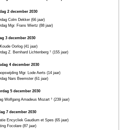
ag 2 december 2030
rdag Colm Dekker (66 jaar)
rdag Mgr. Frans Wiertz (88 jaar)
ag 3 december 2030
Koude Oorlog (41 jaar)
ardag Z. Bernhard Lichtenberg
†
(155 jaar)
dag 4 december 2030
opswijding Mgr. Lode Aerts (14 jaar)
rdag Nars Beemster (61 jaar)
rdag 5 december 2030
dag Wolfgang Amadeus Mozart
†
(239 jaar)
dag 7 december 2030
atie Encycliek Gaudium et Spes (65 jaar)
ting Focolare (87 jaar)