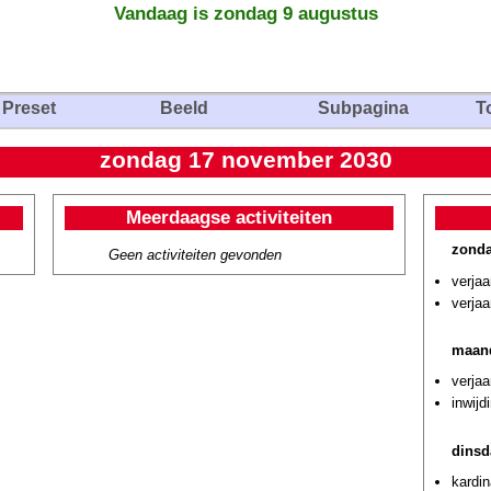
Vandaag is zondag 9 augustus
Preset
Beeld
Subpagina
T
zondag 17 november 2030
Meerdaagse activiteiten
zonda
Geen activiteiten gevonden
verjaa
verjaa
maan
verjaa
inwijd
dinsd
kardin