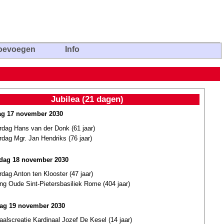
oevoegen
Info
Jubilea (21 dagen)
g 17 november 2030
rdag Hans van der Donk (61 jaar)
rdag Mgr. Jan Hendriks (76 jaar)
dag 18 november 2030
rdag Anton ten Klooster (47 jaar)
ing Oude Sint-Pietersbasiliek Rome (404 jaar)
ag 19 november 2030
aalscreatie Kardinaal Jozef De Kesel (14 jaar)