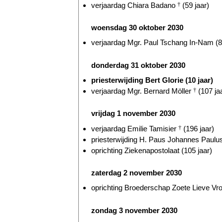
verjaardag Chiara Badano
†
(59 jaar)
woensdag 30 oktober 2030
verjaardag Mgr. Paul Tschang In-Nam (8
donderdag 31 oktober 2030
priesterwijding Bert Glorie (10 jaar)
verjaardag Mgr. Bernard Möller
†
(107 ja
vrijdag 1 november 2030
verjaardag Emilie Tamisier
†
(196 jaar)
priesterwijding H. Paus Johannes Paulus
oprichting Ziekenapostolaat (105 jaar)
zaterdag 2 november 2030
oprichting Broederschap Zoete Lieve Vr
zondag 3 november 2030