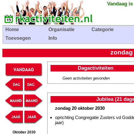
Vandaag is
Home
Organisatie
Categorie
Toevoegen
Info
zondag 
Dagactiviteiten
Geen activiteiten gevonden
Jubilea (21 dag
zondag 20 oktober 2030
oprichting Congregatie Zusters vd Godde
jaar)
Oktober 2030