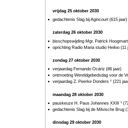
vrijdag 25 oktober 2030
gedachtenis Slag bij Agincourt (615 jaar)
zaterdag 26 oktober 2030
bisschopswijding Mgr. Patrick Hoogmarte
oprichting Radio Maria studio Heiloo (11 
zondag 27 oktober 2030
verjaardag Fernando Ocáriz (86 jaar)
ontmoeting Wereldgebedsdag voor de Vre
verjaardag Z. Peerke Donders
†
(221 jaa
maandag 28 oktober 2030
pauskeuze H. Paus Johannes XXIII
†
(72
gedachtenis Slag bij de Milvische Brug (
dinsdag 29 oktober 2030