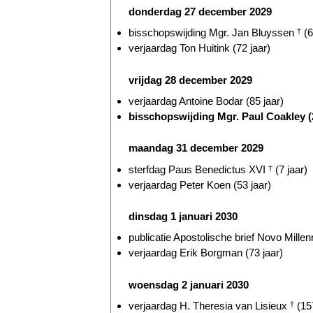
donderdag 27 december 2029
bisschopswijding Mgr. Jan Bluyssen
†
(6
verjaardag Ton Huitink (72 jaar)
vrijdag 28 december 2029
verjaardag Antoine Bodar (85 jaar)
bisschopswijding Mgr. Paul Coakley (2
maandag 31 december 2029
sterfdag Paus Benedictus XVI
†
(7 jaar)
verjaardag Peter Koen (53 jaar)
dinsdag 1 januari 2030
publicatie Apostolische brief Novo Millen
verjaardag Erik Borgman (73 jaar)
woensdag 2 januari 2030
verjaardag H. Theresia van Lisieux
†
(157