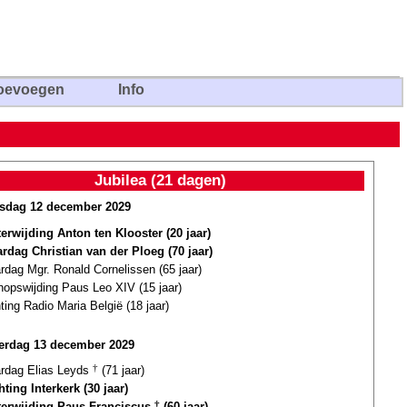
oevoegen
Info
Jubilea (21 dagen)
sdag 12 december 2029
terwijding Anton ten Klooster (20 jaar)
ardag Christian van der Ploeg (70 jaar)
ardag Mgr. Ronald Cornelissen (65 jaar)
hopswijding Paus Leo XIV (15 jaar)
ting Radio Maria België (18 jaar)
erdag 13 december 2029
ardag Elias Leyds
†
(71 jaar)
hting Interkerk (30 jaar)
terwijding Paus Franciscus
†
(60 jaar)