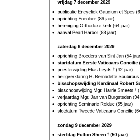
vrijdag 7 december 2029
publicatie Encycliek Gaudium et Spes (6
oprichting Focolare (86 jaar)
hereniging Orthodoxe kerk (64 jaar)
aanval Pearl Harbor (88 jaar)
zaterdag 8 december 2029
oprichting Broeders van Sint Jan (54 jaar
startdatum Eerste Vaticaans Concilie (
priesterwijding Elias Leyds
†
(42 jaar)
heiligverklaring H. Bernadette Soubirou
bisschopswijding Kardinaal Robert Sa
bisschopswijding Mgr. Harrie Smeets
†
(
verjaardag Mgr. Jan van Burgsteden (94 
oprichting Seminarie Rolduc (55 jaar)
slotdatum Tweede Vaticaans Concilie (64
zondag 9 december 2029
sterfdag Fulton Sheen
†
(50 jaar)