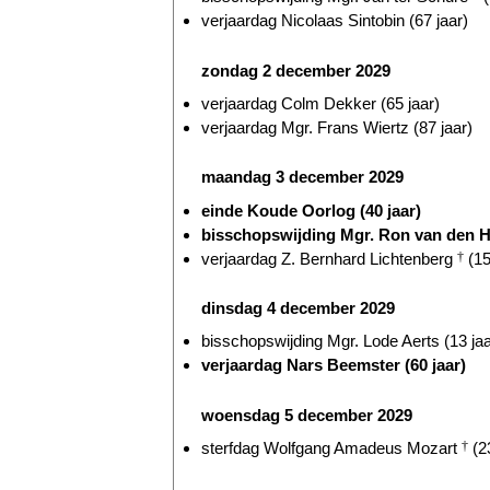
verjaardag Nicolaas Sintobin (67 jaar)
zondag 2 december 2029
verjaardag Colm Dekker (65 jaar)
verjaardag Mgr. Frans Wiertz (87 jaar)
maandag 3 december 2029
einde Koude Oorlog (40 jaar)
bisschopswijding Mgr. Ron van den H
verjaardag Z. Bernhard Lichtenberg
†
(15
dinsdag 4 december 2029
bisschopswijding Mgr. Lode Aerts (13 jaa
verjaardag Nars Beemster (60 jaar)
woensdag 5 december 2029
sterfdag Wolfgang Amadeus Mozart
†
(23