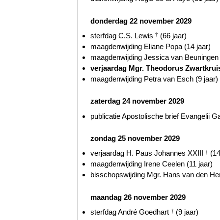
donderdag 22 november 2029
sterfdag C.S. Lewis
†
(66 jaar)
maagdenwijding Eliane Popa (14 jaar)
maagdenwijding Jessica van Beuningen (
verjaardag Mgr. Theodorus Zwartkru
maagdenwijding Petra van Esch (9 jaar)
zaterdag 24 november 2029
publicatie Apostolische brief Evangelii G
zondag 25 november 2029
verjaardag H. Paus Johannes XXIII
†
(14
maagdenwijding Irene Ceelen (11 jaar)
bisschopswijding Mgr. Hans van den Hen
maandag 26 november 2029
sterfdag André Goedhart
†
(9 jaar)