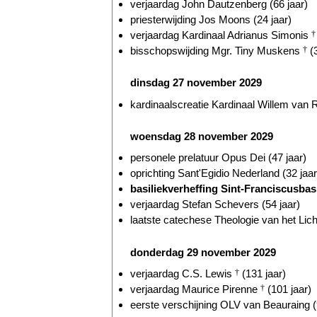
verjaardag John Dautzenberg (66 jaar)
priesterwijding Jos Moons (24 jaar)
verjaardag Kardinaal Adrianus Simonis
†
bisschopswijding Mgr. Tiny Muskens
†
(3
dinsdag 27 november 2029
kardinaalscreatie Kardinaal Willem va
woensdag 28 november 2029
personele prelatuur Opus Dei (47 jaar)
oprichting Sant'Egidio Nederland (32 jaar
basiliekverheffing Sint-Franciscusbas
verjaardag Stefan Schevers (54 jaar)
laatste catechese Theologie van het Lic
donderdag 29 november 2029
verjaardag C.S. Lewis
†
(131 jaar)
verjaardag Maurice Pirenne
†
(101 jaar)
eerste verschijning OLV van Beauraing (