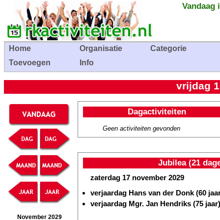
Vandaag i
Home
Organisatie
Categorie
Toevoegen
Info
vrijdag 
Dagactiviteiten
Geen activiteiten gevonden
Jubilea (21 dag
zaterdag 17 november 2029
verjaardag Hans van der Donk (60 jaar
verjaardag Mgr. Jan Hendriks (75 jaar
November 2029