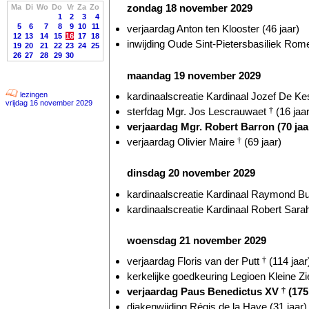
zondag 18 november 2029
Ma
Di
Wo
Do
Vr
Za
Zo
1
2
3
4
5
6
7
8
9
10
11
verjaardag Anton ten Klooster (46 jaar)
12
13
14
15
16
17
18
inwijding Oude Sint-Pietersbasiliek Rome
19
20
21
22
23
24
25
26
27
28
29
30
maandag 19 november 2029
kardinaalscreatie Kardinaal Jozef De Kes
lezingen
vrijdag 16 november 2029
sterfdag Mgr. Jos Lescrauwaet
†
(16 jaar
verjaardag Mgr. Robert Barron (70 jaa
verjaardag Olivier Maire
†
(69 jaar)
dinsdag 20 november 2029
kardinaalscreatie Kardinaal Raymond Bur
kardinaalscreatie Kardinaal Robert Sarah
woensdag 21 november 2029
verjaardag Floris van der Putt
†
(114 jaar
kerkelijke goedkeuring Legioen Kleine Zie
verjaardag Paus Benedictus XV
†
(175 
diakenwijding Régis de la Haye (31 jaar)