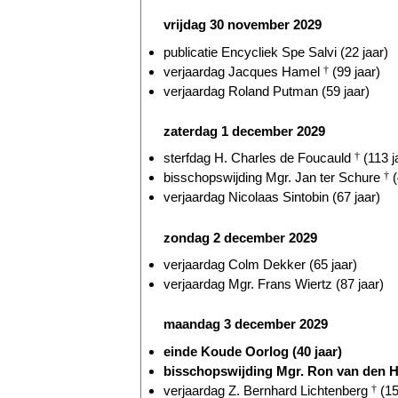
vrijdag 30 november 2029
publicatie Encycliek Spe Salvi (22 jaar)
verjaardag Jacques Hamel
†
(99 jaar)
verjaardag Roland Putman (59 jaar)
zaterdag 1 december 2029
sterfdag H. Charles de Foucauld
†
(113 j
bisschopswijding Mgr. Jan ter Schure
†
(
verjaardag Nicolaas Sintobin (67 jaar)
zondag 2 december 2029
verjaardag Colm Dekker (65 jaar)
verjaardag Mgr. Frans Wiertz (87 jaar)
maandag 3 december 2029
einde Koude Oorlog (40 jaar)
bisschopswijding Mgr. Ron van den H
verjaardag Z. Bernhard Lichtenberg
†
(15