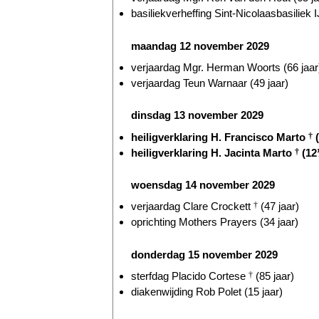
basiliekverheffing Sint-Nicolaasbasiliek I
maandag 12 november 2029
verjaardag Mgr. Herman Woorts (66 jaar
verjaardag Teun Warnaar (49 jaar)
dinsdag 13 november 2029
heiligverklaring H. Francisco Marto
†
(
heiligverklaring H. Jacinta Marto
†
(12
woensdag 14 november 2029
verjaardag Clare Crockett
†
(47 jaar)
oprichting Mothers Prayers (34 jaar)
donderdag 15 november 2029
sterfdag Placido Cortese
†
(85 jaar)
diakenwijding Rob Polet (15 jaar)