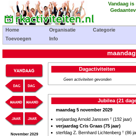
Vandaag is
Gedaantev
Home
Organisatie
Categorie
Toevoegen
Info
maandag
Dagactiviteiten
Geen activiteiten gevonden
Jubilea (21 dag
maandag 5 november 2029
verjaardag Arnold Janssen
†
(192 jaar)
verjaardag Cris Graas (75 jaar)
sterfdag Z. Bernhard Lichtenberg
†
(86 ja
November 2029