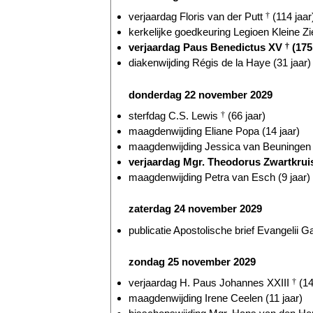
verjaardag Floris van der Putt
†
(114 jaar
kerkelijke goedkeuring Legioen Kleine Zie
verjaardag Paus Benedictus XV
†
(175 
diakenwijding Régis de la Haye (31 jaar)
donderdag 22 november 2029
sterfdag C.S. Lewis
†
(66 jaar)
maagdenwijding Eliane Popa (14 jaar)
maagdenwijding Jessica van Beuningen (
verjaardag Mgr. Theodorus Zwartkru
maagdenwijding Petra van Esch (9 jaar)
zaterdag 24 november 2029
publicatie Apostolische brief Evangelii G
zondag 25 november 2029
verjaardag H. Paus Johannes XXIII
†
(14
maagdenwijding Irene Ceelen (11 jaar)