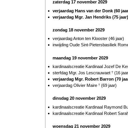
zaterdag 17 november 2029
verjaardag Hans van der Donk (60 jaar
verjaardag Mgr. Jan Hendriks (75 jaar
zondag 18 november 2029
verjaardag Anton ten Klooster (46 jaar)
inwijding Oude Sint-Pietersbasiliek Rome
maandag 19 november 2029
kardinaalscreatie Kardinaal Jozef De Kes
sterfdag Mgr. Jos Lescrauwaet
†
(16 jaar
verjaardag Mgr. Robert Barron (70 jaa
verjaardag Olivier Maire
†
(69 jaar)
dinsdag 20 november 2029
kardinaalscreatie Kardinaal Raymond Bur
kardinaalscreatie Kardinaal Robert Sarah
woensdag 21 november 2029