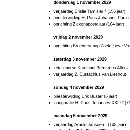
donderdag 1 november 2029
verjaardag Emilie Tamisier
†
(195 jaar)
priesterwijding H. Paus Johannes Paulus
oprichting Ziekenapostolaat (104 jaar)
vrijdag 2 november 2029
oprichting Broederschap Zoete Lieve Vr
zaterdag 3 november 2029
zetelinname Kardinaal Bernardus Alfrink
verjaardag Z. Eustachius van Lieshout
†
zondag 4 november 2029
priesterwijding Erik Buster (6 jaar)
inauguratie H. Paus Johannes XXIII
†
(71
maandag 5 november 2029
verjaardag Arnold Janssen
†
(192 jaar)