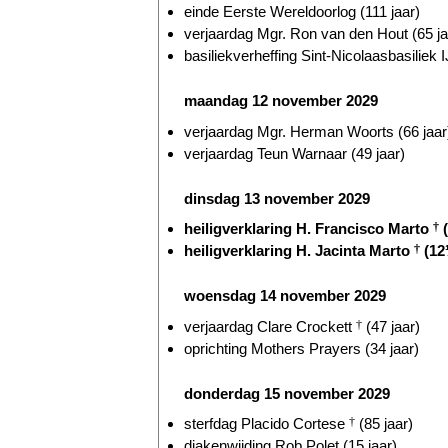
einde Eerste Wereldoorlog (111 jaar)
verjaardag Mgr. Ron van den Hout (65 ja
basiliekverheffing Sint-Nicolaasbasiliek I
maandag 12 november 2029
verjaardag Mgr. Herman Woorts (66 jaar
verjaardag Teun Warnaar (49 jaar)
dinsdag 13 november 2029
heiligverklaring H. Francisco Marto
†
(
heiligverklaring H. Jacinta Marto
†
(12
woensdag 14 november 2029
verjaardag Clare Crockett
†
(47 jaar)
oprichting Mothers Prayers (34 jaar)
donderdag 15 november 2029
sterfdag Placido Cortese
†
(85 jaar)
diakenwijding Rob Polet (15 jaar)