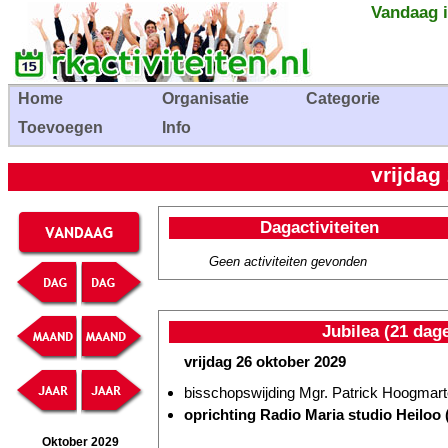
Vandaag i
Home
Organisatie
Categorie
Toevoegen
Info
vrijdag
Dagactiviteiten
Geen activiteiten gevonden
Jubilea (21 dag
vrijdag 26 oktober 2029
bisschopswijding Mgr. Patrick Hoogmarte
oprichting Radio Maria studio Heiloo (
Oktober 2029