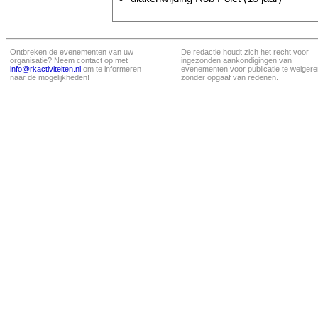
Ontbreken de evenementen van uw
De redactie houdt zich het recht voor
organisatie? Neem contact op met
ingezonden aankondigingen van
info@rkactiviteiten.nl
om te informeren
evenementen voor publicatie te weigere
naar de mogelijkheden!
zonder opgaaf van redenen.