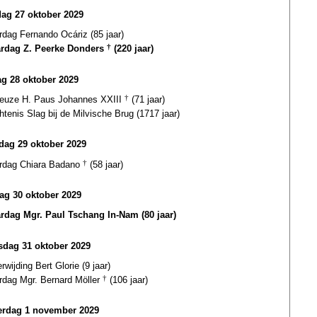
dag 27 oktober 2029
rdag Fernando Ocáriz (85 jaar)
ardag Z. Peerke Donders
†
(220 jaar)
g 28 oktober 2029
euze H. Paus Johannes XXIII
†
(71 jaar)
tenis Slag bij de Milvische Brug (1717 jaar)
ag 29 oktober 2029
ardag Chiara Badano
†
(58 jaar)
ag 30 oktober 2029
ardag Mgr. Paul Tschang In-Nam (80 jaar)
dag 31 oktober 2029
erwijding Bert Glorie (9 jaar)
ardag Mgr. Bernard Möller
†
(106 jaar)
rdag 1 november 2029