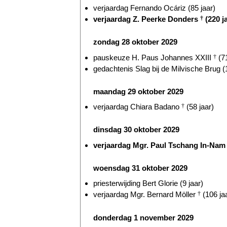
verjaardag Fernando Ocáriz (85 jaar)
verjaardag Z. Peerke Donders
†
(220 j
zondag 28 oktober 2029
pauskeuze H. Paus Johannes XXIII
†
(71
gedachtenis Slag bij de Milvische Brug (
maandag 29 oktober 2029
verjaardag Chiara Badano
†
(58 jaar)
dinsdag 30 oktober 2029
verjaardag Mgr. Paul Tschang In-Nam (
woensdag 31 oktober 2029
priesterwijding Bert Glorie (9 jaar)
verjaardag Mgr. Bernard Möller
†
(106 ja
donderdag 1 november 2029