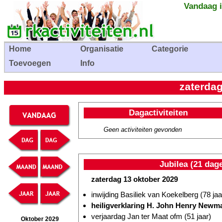
Vandaag i
Home
Organisatie
Categorie
Toevoegen
Info
zaterdag
Dagactiviteiten
Geen activiteiten gevonden
Jubilea (21 dag
zaterdag 13 oktober 2029
inwijding Basiliek van Koekelberg (78 jaa
heiligverklaring H. John Henry New
verjaardag Jan ter Maat ofm (51 jaar)
Oktober 2029