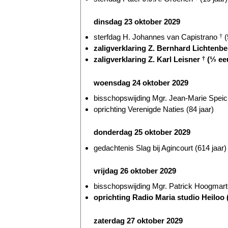
dinsdag 23 oktober 2029
sterfdag H. Johannes van Capistrano
†
(
zaligverklaring Z. Bernhard Lichtenb
zaligverklaring Z. Karl Leisner
†
(⅓ ee
woensdag 24 oktober 2029
bisschopswijding Mgr. Jean-Marie Speich
oprichting Verenigde Naties (84 jaar)
donderdag 25 oktober 2029
gedachtenis Slag bij Agincourt (614 jaar)
vrijdag 26 oktober 2029
bisschopswijding Mgr. Patrick Hoogmarte
oprichting Radio Maria studio Heiloo (
zaterdag 27 oktober 2029