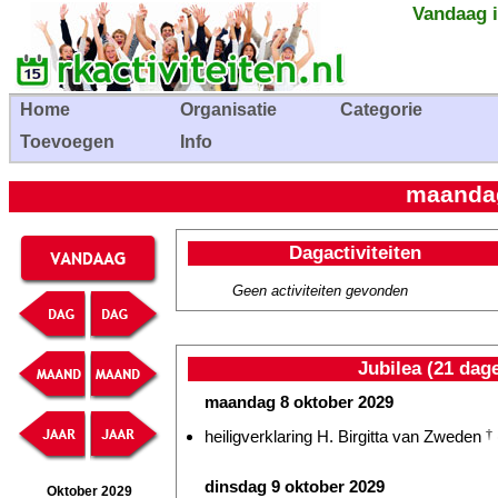
Vandaag i
Home
Organisatie
Categorie
Toevoegen
Info
maandag
Dagactiviteiten
Geen activiteiten gevonden
Jubilea (21 dag
maandag 8 oktober 2029
heiligverklaring H. Birgitta van Zweden
†
dinsdag 9 oktober 2029
Oktober 2029