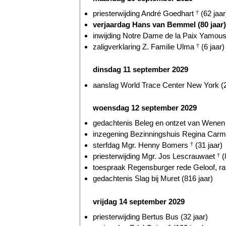
priesterwijding André Goedhart
†
(62 jaar
verjaardag Hans van Bemmel (80 jaar)
inwijding Notre Dame de la Paix Yamous
zaligverklaring Z. Familie Ulma
†
(6 jaar)
dinsdag 11 september 2029
aanslag World Trace Center New York (2
woensdag 12 september 2029
gedachtenis Beleg en ontzet van Wenen 
inzegening Bezinningshuis Regina Carmel
sterfdag Mgr. Henny Bomers
†
(31 jaar)
priesterwijding Mgr. Jos Lescrauwaet
†
(
toespraak Regensburger rede Geloof, ratio
gedachtenis Slag bij Muret (816 jaar)
vrijdag 14 september 2029
priesterwijding Bertus Bus (32 jaar)