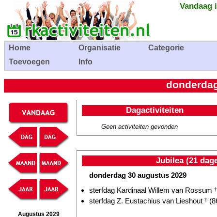
Vandaag i
Home
Organisatie
Categorie
Toevoegen
Info
donderdag
Dagactiviteiten
Geen activiteiten gevonden
Jubilea (21 dag
donderdag 30 augustus 2029
sterfdag Kardinaal Willem van Rossum
†
sterfdag Z. Eustachius van Lieshout
†
(86
Augustus 2029