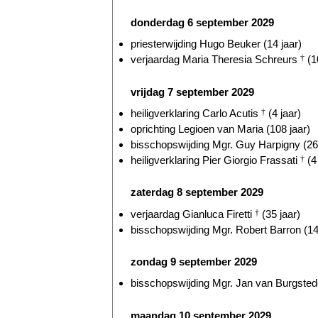
donderdag 6 september 2029
priesterwijding Hugo Beuker (14 jaar)
verjaardag Maria Theresia Schreurs
†
(1
vrijdag 7 september 2029
heiligverklaring Carlo Acutis
†
(4 jaar)
oprichting Legioen van Maria (108 jaar)
bisschopswijding Mgr. Guy Harpigny (26 
heiligverklaring Pier Giorgio Frassati
†
(4 
zaterdag 8 september 2029
verjaardag Gianluca Firetti
†
(35 jaar)
bisschopswijding Mgr. Robert Barron (14
zondag 9 september 2029
bisschopswijding Mgr. Jan van Burgstede
maandag 10 september 2029